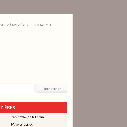
ISITER À NOZIÈRES
SITUATION
cher
Rechercher
ZIÈRES
9 août 2026, 11 h 15 min
Mainly clear