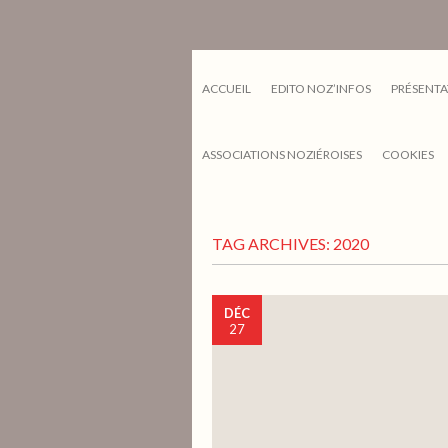
ACCUEIL
EDITO NOZ’INFOS
PRÉSENTA
ASSOCIATIONS NOZIÉROISES
COOKIES
TAG ARCHIVES:
2020
DÉC
27