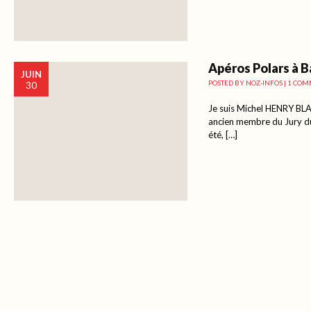
Apéros Polars à B
JUIN
POSTED BY
NOZ-INFOS
|
1 COM
30
Je suis Michel HENRY BLA
ancien membre du Jury du
été, […]
Post navigation