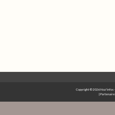
Copyright © 2026
Noz'infos
|
Partenaire