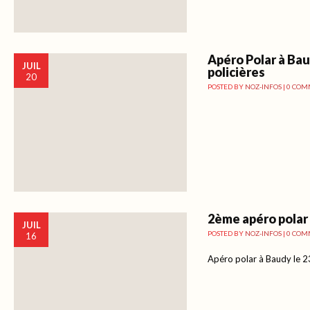
Apéro Polar à Baud
JUIL
policières
20
POSTED BY
NOZ-INFOS
|
0 COM
2ème apéro polar
JUIL
POSTED BY
NOZ-INFOS
|
0 COM
16
Apéro polar à Baudy le 23