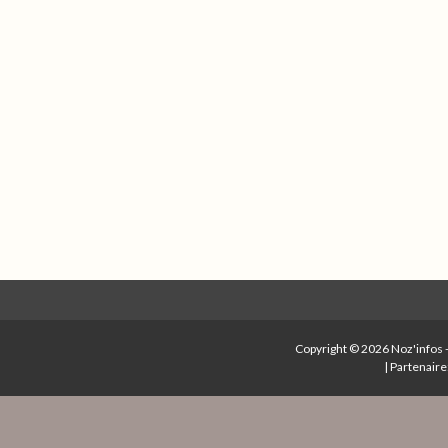
Copyright © 2026
Noz'infos
|
Partenaire