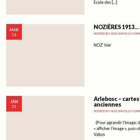
Ecole des […]
NOZIÈRES 1913…
MAR
POSTED BY
NOZ-INFOS
|
0 COM
16
NOZ’ hier
Arlebosc – cartes
JAN
anciennes
31
POSTED BY
NOZ-INFOS
|
0 COM
(Pour agrandir l’image: cl
« afficher l’image », puis u
Vallon