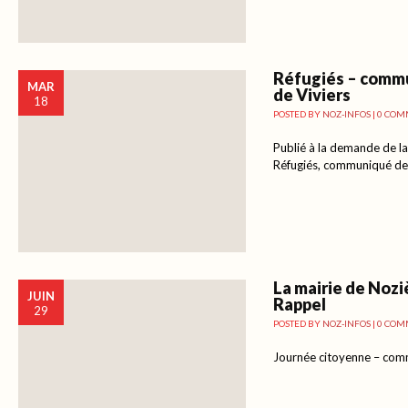
Réfugiés – comm
MAR
de Viviers
18
POSTED BY
NOZ-INFOS
|
0 COM
Publié à la demande de la
Réfugiés, communiqué de
La mairie de Noz
JUIN
Rappel
29
POSTED BY
NOZ-INFOS
|
0 COM
Journée citoyenne – com