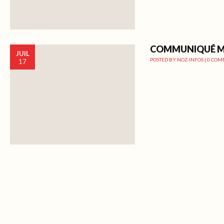
COMMUNIQUÉ M
JUIL
POSTED BY
NOZ-INFOS
|
0 COM
17
Post navigation