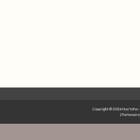
Copyright © 2026
Noz'infos
|
Partenaire