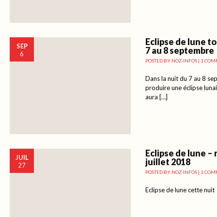
Eclipse de lune to
SEP
7 au 8 septembre
6
POSTED BY
NOZ-INFOS
|
1 COM
Dans la nuit du 7 au 8 s
produire une éclipse lunai
aura […]
Eclipse de lune – 
JUIL
juillet 2018
27
POSTED BY
NOZ-INFOS
|
1 COM
Eclipse de lune cette nuit