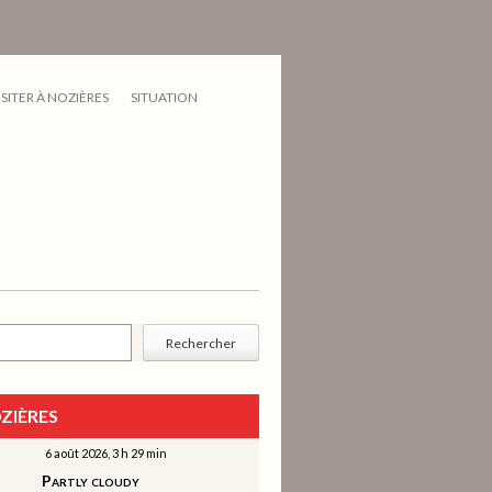
ISITER À NOZIÈRES
SITUATION
cher
Rechercher
ZIÈRES
6 août 2026, 3 h 29 min
Partly cloudy