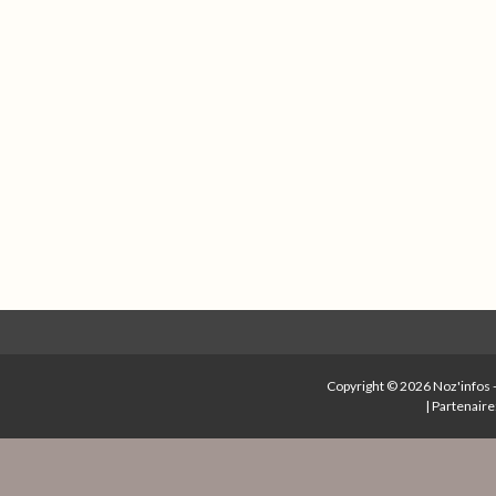
Copyright © 2026
Noz'infos
|
Partenaire