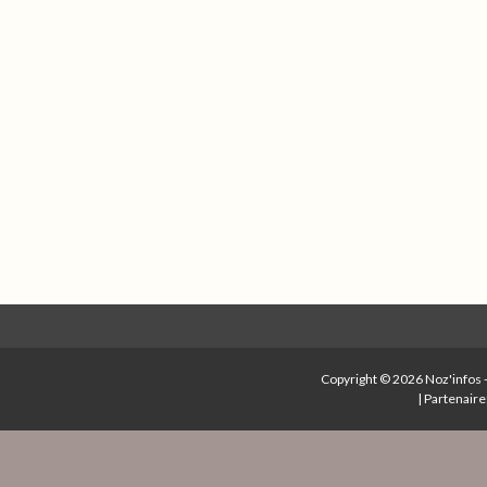
Copyright © 2026
Noz'infos
|
Partenaire