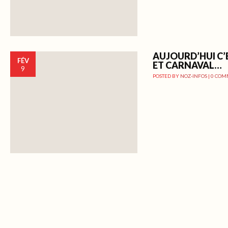
AUJOURD’HUI C’
FÉV
ET CARNAVAL…
9
POSTED BY
NOZ-INFOS
|
0 COM
Post navigation