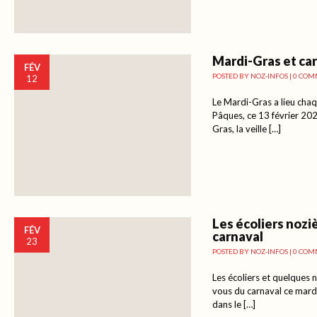
Mardi-Gras et ca
FÉV
POSTED BY
NOZ-INFOS
|
0 COM
12
Le Mardi-Gras a lieu cha
Pâques, ce 13 février 20
Gras, la veille […]
Les écoliers noziè
FÉV
carnaval
23
POSTED BY
NOZ-INFOS
|
0 COM
Les écoliers et quelques 
vous du carnaval ce mardi 
dans le […]