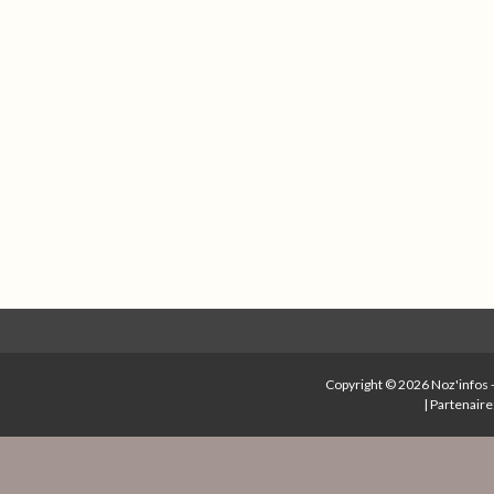
Copyright © 2026
Noz'infos
|
Partenaire