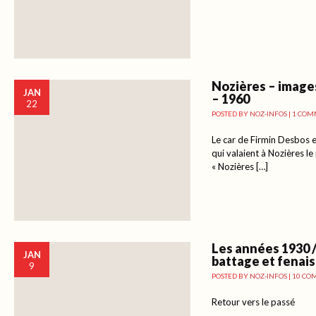
Nozières – image
JAN
– 1960
22
POSTED BY
NOZ-INFOS
|
1 COM
Le car de Firmin Desbos e
qui valaient à Nozières l
« Nozières […]
Les années 1930 /
JAN
battage et fenai
9
POSTED BY
NOZ-INFOS
|
10 CO
Retour vers le passé