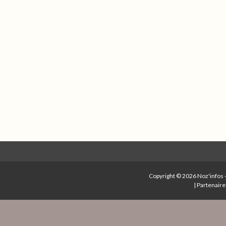
Copyright © 2026
Noz'infos
|
Partenaire