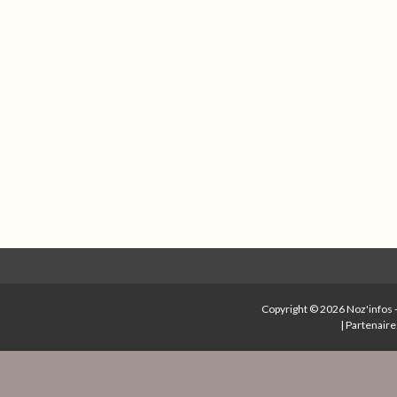
Copyright © 2026
Noz'infos
|
Partenaire