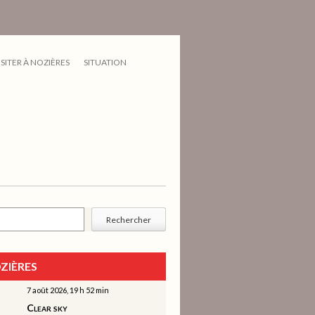
ISITER À NOZIÈRES
SITUATION
cher
Rechercher
ZIÈRES
7 août 2026, 19 h 52 min
Clear sky