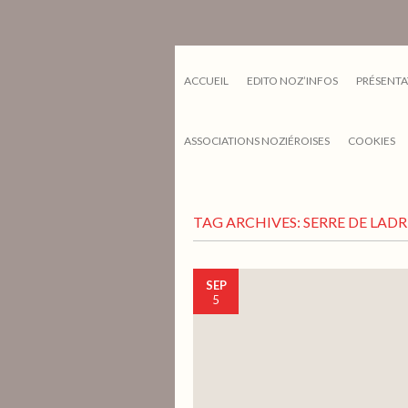
ACCUEIL
EDITO NOZ’INFOS
PRÉSENTA
ASSOCIATIONS NOZIÉROISES
COOKIES
TAG ARCHIVES:
SERRE DE LAD
SEP
5