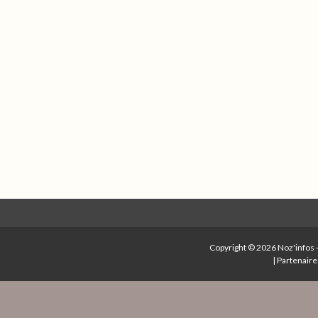
Copyright © 2026
Noz'infos
|
Partenaire