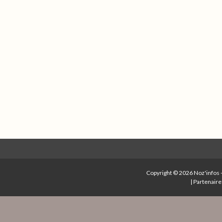
Copyright © 2026
Noz'infos
|
Partenaire