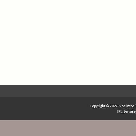
Copyright © 2026
Noz'infos
|
Partenaire