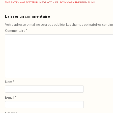
THIS ENTRY WAS POSTED IN
INFOS NOZ'HIER
. BOOKMARK THE
PERMALINK
.
Laisser un commentaire
Votre adresse e-mail ne sera pas publiée.
Les champs obligatoires sont i
Commentaire
*
Nom
*
E-mail
*
Site web