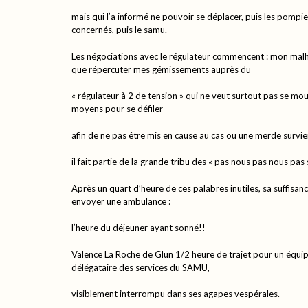
mais qui l’a informé ne pouvoir se déplacer, puis les pompie
concernés, puis le samu.
Les négociations avec le régulateur commencent : mon malh
que répercuter mes gémissements auprès du
« régulateur à 2 de tension » qui ne veut surtout pas se moui
moyens pour se défiler
afin de ne pas être mis en cause au cas ou une merde survie
il fait partie de la grande tribu des « pas nous pas nous pas 
Après un quart d’heure de ces palabres inutiles, sa suffisan
envoyer une ambulance :
l’heure du déjeuner ayant sonné!!
Valence La Roche de Glun 1/2 heure de trajet pour un équip
délégataire des services du SAMU,
visiblement interrompu dans ses agapes vespérales.