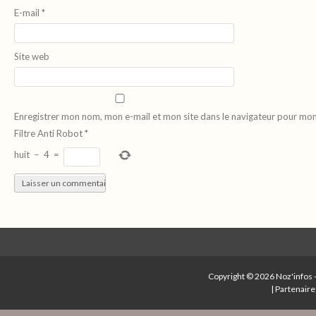
E-mail
*
Site web
Enregistrer mon nom, mon e-mail et mon site dans le navigateur pour mo
Filtre Anti Robot
*
huit
−
4
=
Copyright © 2026
Noz'infos
|
Partenaire