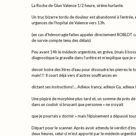
La Roche de Glun Valence 1/2 heure, sirène hurlante.
Un truc bizarre tordu de douleur est abandonné à l’entrée, 
urgences de l’hopital de Valence vers 13h.
(en cas d’hémorragie faites appeler directement ROBLOT c
de survie compte tenu des délais)
Peu avant 14h le médecin urgentiste, en grève, (mais il bo
diagnostique la gravelle dans l’urêtre et m’explique que je v
devoir boire des litres d’eau pour dissoudre les pierres le
main!!! Il court déjà vers d’autres souffrances en
dictant ses instructions!… Adieux Irancy, adieux Gy, adieux 
Une piqûre de morphine plus tard et, un somme de près de 
dans un couloir si bruyant que personne « ne croyait
que je pourrais y dormir » mais l’épuisement a dépassé tous
Départ pour le scanner. Après avoir attendu le verdict d’i
deux heures, celui-ci m’est apporté par le médecin urgentis