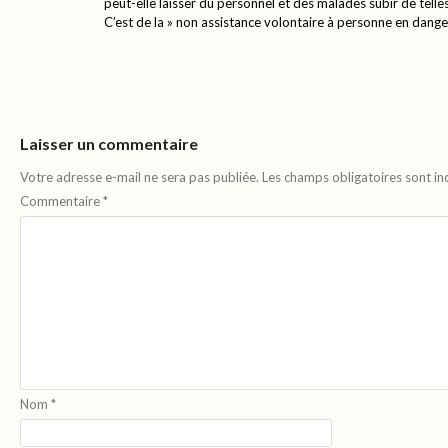
peut-elle laisser du personnel et des malades subir de telle
C’est de la » non assistance volontaire à personne en dange
Laisser un commentaire
Votre adresse e-mail ne sera pas publiée.
Les champs obligatoires sont i
Commentaire
*
Nom
*