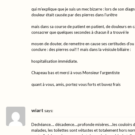
qui m’explique que je suis un mec bizarre : lors de son diagno
douleur était causée par des pierres dans l’urêtre
mais dans sa course de patient en patient, de douleurs en c
consacrer que quelques secondes à chacun il a trouvé le
moyen de douter, de remettre en cause ses certitudes d’ou 
conclure : des pierres oui!!! mais dans la vésicule biliaire :
hospitalisation immédiate.
Chapeau bas et merci à vous Monsieur l’urgentiste
quant à vous, amis, portez vous forts et buvez frais
wiart
says:
Dechéance…. décadence….profonde misères….les couloirs 
malades, les toilettes sont vétustes et totalement hors n