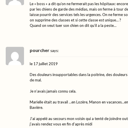
Le « boss » a dit qu’on ne fermerait pas les hôpitaux: encor
par les chiens de garde des médias, mais on ferme à tour d
laisse pourrir des services tels les urgences. On ne ferme so
on supprime des classes et si cette classe est unique… ?
Quand on veut tuer son chien on dit qu’il a la peste…
pourcher
says:
le 17 juillet 2019
Des douleurs insupportables dans la poitrine, des douleurs i
de mal.
Je n’avais jamais connu cela.
Marielle était au travail …en Lozère, Manon en vacances…e
Bavière.
J’ai appelé au secours mon voisin qui a tenté de joindre o
j’avais rendez vous en fin d’après midi