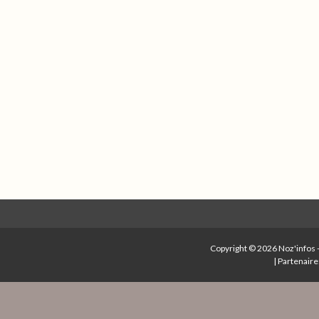
Copyright © 2026
Noz'infos
|
Partenaire