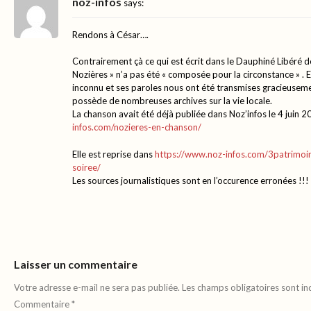
noz-infos
says:
Rendons à César….
Contrairement çà ce qui est écrit dans le Dauphiné Libéré de
Nozières » n’a pas été « composée pour la circonstance » . El
inconnu et ses paroles nous ont été transmises gracieusem
possède de nombreuses archives sur la vie locale.
La chanson avait été déjà publiée dans Noz’infos le 4 juin 
infos.com/nozieres-en-chanson/
Elle est reprise dans
https://www.noz-infos.com/3patrimoin
soiree/
Les sources journalistiques sont en l’occurence erronées !!!
Laisser un commentaire
Votre adresse e-mail ne sera pas publiée.
Les champs obligatoires sont i
Commentaire
*