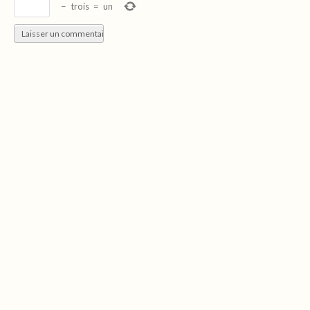
−
trois
=
un