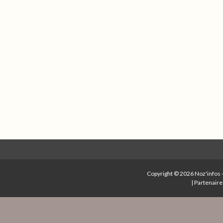
Copyright © 2026
Noz'infos
|
Partenaire