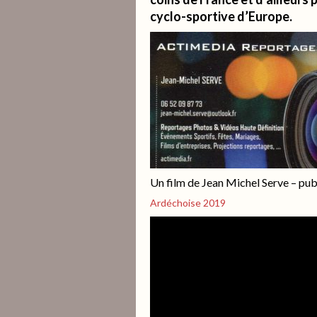
cyclo-sportive d’Europe.
Un film de Jean Michel Serve – publ
Ardéchoise 2019