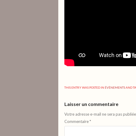
THIS ENTRY WAS POSTED IN
ÉVÈNEMENTS
AND T
Laisser un commentaire
Votre adresse e-mail ne sera pas publiée
Commentaire
*