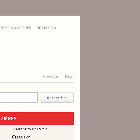
ISITER À NOZIÈRES
SITUATION
Previous
Next
cher
Rechercher
ZIÈRES
7 août 2026, 0 h 09 min
Clear sky