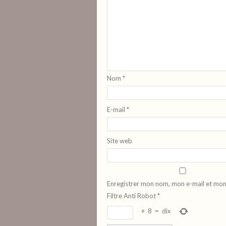
Nom
*
E-mail
*
Site web
Enregistrer mon nom, mon e-mail et mon
Filtre Anti Robot
*
+
8
=
dix