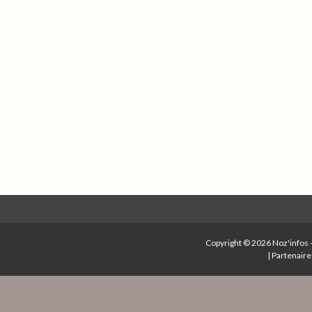
Copyright © 2026
Noz'infos
|
Partenaire