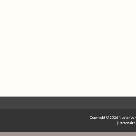
Copyright © 2026
Noz'infos
|
Partenaire