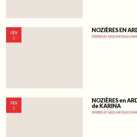
NOZIÈRES EN AR
FÉV
POSTED BY
NOZ-INFOS
|
0 COM
2
NOZIÈRES en AR
FÉV
de KARINA
2
POSTED BY
NOZ-INFOS
|
0 COM