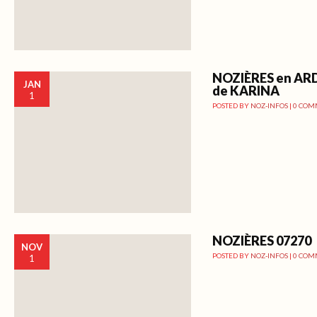
NOZIÈRES en AR
JAN
de KARINA
1
POSTED BY
NOZ-INFOS
|
0 COM
NOZIÈRES 07270
NOV
POSTED BY
NOZ-INFOS
|
0 COM
1