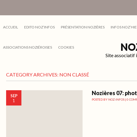
ACCUEIL
EDITO NOZ’INFOS
PRÉSENTATION NOZIÈRES
INFOS NOZ’HIE
NO
ASSOCIATIONS NOZIÉROISES
COOKIES
Site associati
CATEGORY ARCHIVES:
NON CLASSÉ
Nozières 07: pho
SEP
POSTED BY
NOZ-INFOS
|
0 COM
1