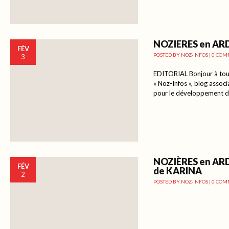
NOZIERES en AR
FÉV
POSTED BY
NOZ-INFOS
|
0 COM
3
EDITORIAL Bonjour à tous
« Noz-Infos », blog associ
pour le développement de
NOZIÈRES en AR
FÉV
de KARINA
2
POSTED BY
NOZ-INFOS
|
0 COM