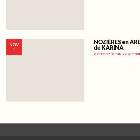
NOZIÈRES en AR
NOV
de KARINA
1
POSTED BY
NOZ-INFOS
|
0 COM
Post navigation