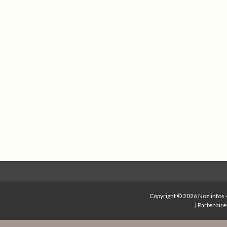
Copyright © 2026
Noz'infos
|
Partenaire