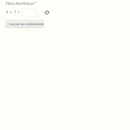
Filtre Anti Robot
*
9
+
7
=