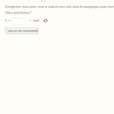
Enregistrer mon nom, mon e-mail et mon site dans le navigateur pour mo
Filtre Anti Robot
*
5
+
=
neuf