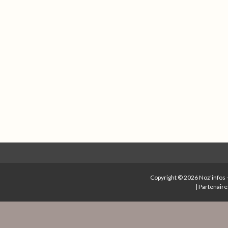
Copyright © 2026
Noz'infos
|
Partenaire