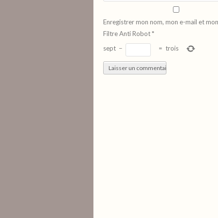
Enregistrer mon nom, mon e-mail et mon
Filtre Anti Robot
*
sept
−
=
trois