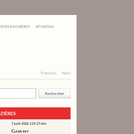
ISITER À NOZIÈRES
SITUATION
Previous
Next
cher
Rechercher
ZIÈRES
7 août 2026, 12 h 27 min
Clear sky