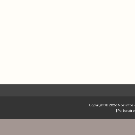
Copyright © 2026
Noz'infos
|
Partenaire