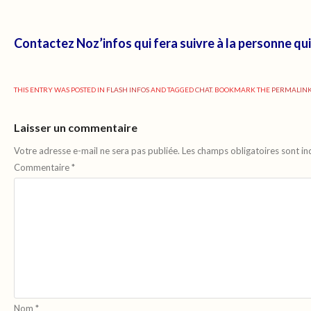
Contactez Noz’infos qui fera suivre à la personne qui 
THIS ENTRY WAS POSTED IN
FLASH INFOS
AND TAGGED
CHAT
. BOOKMARK THE
PERMALIN
Laisser un commentaire
Votre adresse e-mail ne sera pas publiée.
Les champs obligatoires sont i
Commentaire
*
Nom
*