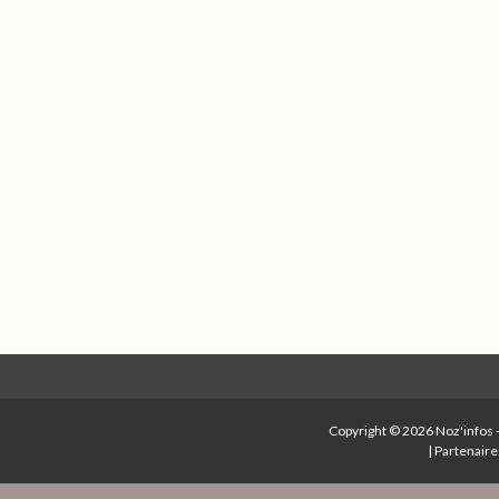
Copyright © 2026
Noz'infos
|
Partenaire