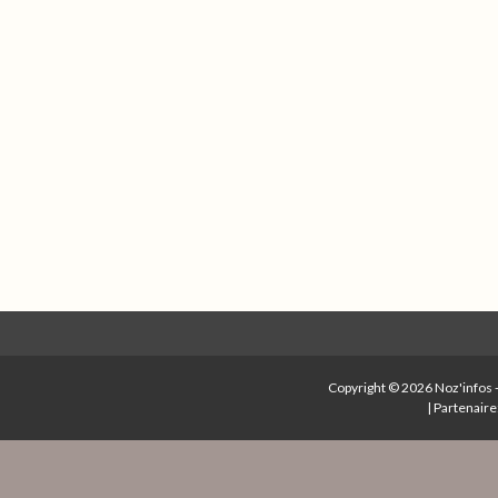
Copyright © 2026
Noz'infos
|
Partenaire