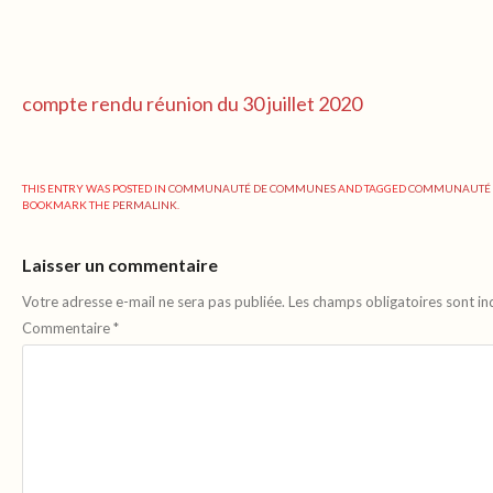
compte rendu réunion du 30 juillet 2020
THIS ENTRY WAS POSTED IN
COMMUNAUTÉ DE COMMUNES
AND TAGGED
COMMUNAUTÉ 
BOOKMARK THE
PERMALINK
.
Laisser un commentaire
Votre adresse e-mail ne sera pas publiée.
Les champs obligatoires sont i
Commentaire
*