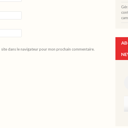
Gér
con
cam
AB
 site dans le navigateur pour mon prochain commentaire.
NE