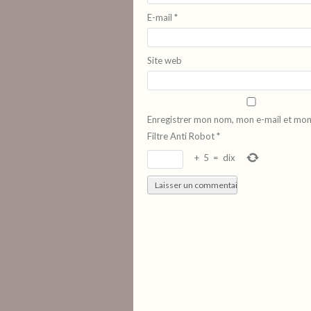
E-mail
*
Site web
Enregistrer mon nom, mon e-mail et mon
Filtre Anti Robot
*
+
5
=
dix