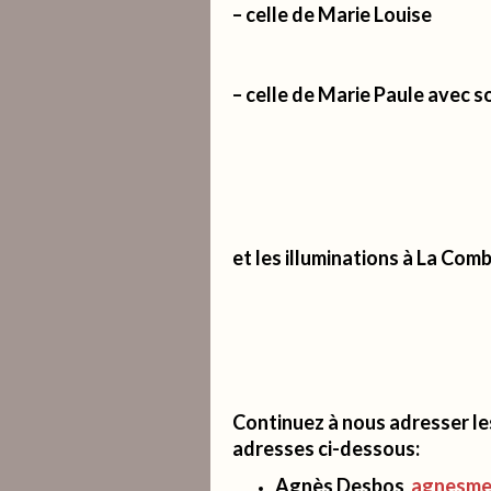
– celle de Marie Louise
– celle de Marie Paule avec so
et les illuminations à La Com
Continuez à nous adresser les
adresses ci-dessous:
Agnès Desbos
agnesmer