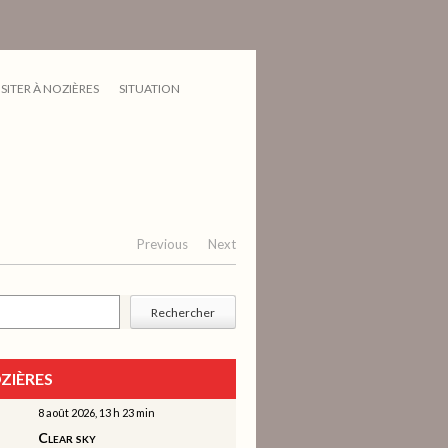
ISITER À NOZIÈRES
SITUATION
Previous
Next
cher
Rechercher
ZIÈRES
8 août 2026, 13 h 23 min
Clear sky