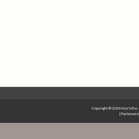
Copyright © 2026
Noz'infos
|
Partenaire