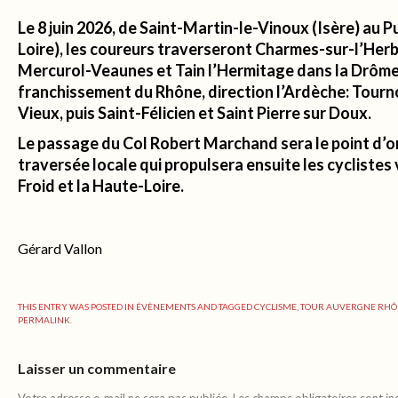
Le 8 juin 2026, de Saint-Martin-le-Vinoux (Isère) au 
Loire), les coureurs traverseront Charmes-sur-l’Her
Mercurol-Veaunes et Tain l’Hermitage dans la Drôme
franchissement du Rhône, direction l’Ardèche: Tourn
Vieux, puis Saint-Félicien et Saint Pierre sur Doux.
Le passage du Col Robert Marchand sera le point d’o
traversée locale qui propulsera ensuite les cyclistes 
Froid et la Haute-Loire.
Gérard Vallon
THIS ENTRY WAS POSTED IN
ÉVÈNEMENTS
AND TAGGED
CYCLISME
,
TOUR AUVERGNE RHÔ
PERMALINK
.
Laisser un commentaire