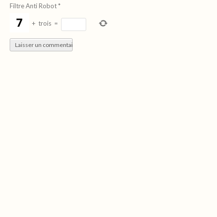
Filtre Anti Robot
*
+
trois
=