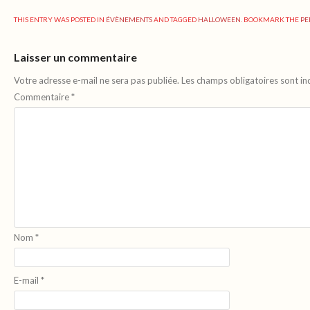
THIS ENTRY WAS POSTED IN
ÉVÈNEMENTS
AND TAGGED
HALLOWEEN
. BOOKMARK THE
PE
Laisser un commentaire
Votre adresse e-mail ne sera pas publiée.
Les champs obligatoires sont i
Commentaire
*
Nom
*
E-mail
*