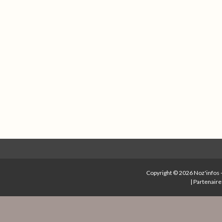
Copyright © 2026
Noz'infos
|
Partenaire