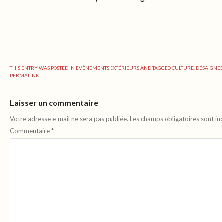
THIS ENTRY WAS POSTED IN
EVÈNEMENTS EXTÉRIEURS
AND TAGGED
CULTURE
,
DÉSAIGNE
PERMALINK
.
Laisser un commentaire
Votre adresse e-mail ne sera pas publiée.
Les champs obligatoires sont i
Commentaire
*