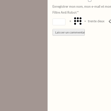
Enregistrer mon nom, mon e-mail et mon
Filtre Anti Robot
*
×
=
trente deux