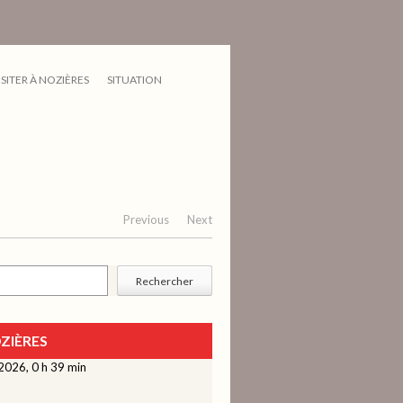
ISITER À NOZIÈRES
SITUATION
Previous
Next
cher
Rechercher
ZIÈRES
2026, 0 h 39 min