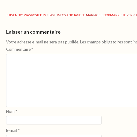
THIS ENTRY WAS POSTED IN
FLASH INFOS
AND TAGGED
MARIAGE
. BOOKMARK THE
PERMA
Laisser un commentaire
Votre adresse e-mail ne sera pas publiée.
Les champs obligatoires sont i
Commentaire
*
Nom
*
E-mail
*