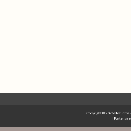
Copyright © 2026
Noz'infos
|
Partenaire