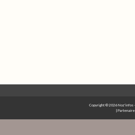
Copyright © 2026
Noz'infos
|
Partenaire