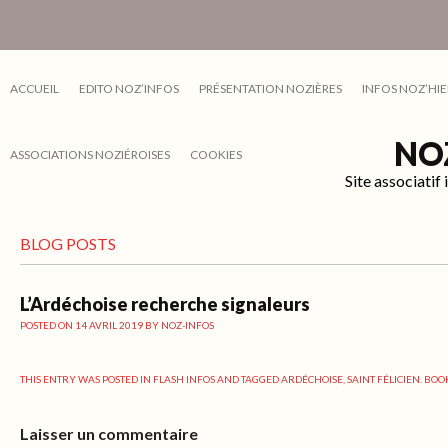
ACCUEIL
EDITO NOZ’INFOS
PRÉSENTATION NOZIÈRES
INFOS NOZ’HIE
NO
ASSOCIATIONS NOZIÉROISES
COOKIES
Site associati
BLOG POSTS
L’Ardéchoise recherche signaleurs
POSTED ON
14 AVRIL 2019
BY
NOZ-INFOS
THIS ENTRY WAS POSTED IN
FLASH INFOS
AND TAGGED
ARDÉCHOISE
,
SAINT FÉLICIEN
. BO
Laisser un commentaire