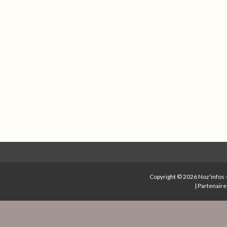
Copyright © 2026
Noz'infos
|
Partenaire