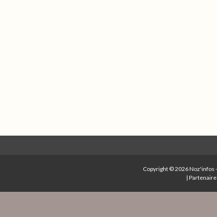
Copyright © 2026
Noz'infos
|
Partenaire