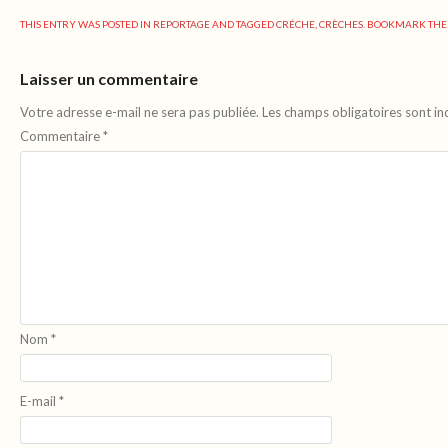
THIS ENTRY WAS POSTED IN
REPORTAGE
AND TAGGED
CRÉCHE
,
CRÈCHES
. BOOKMARK TH
Laisser un commentaire
Votre adresse e-mail ne sera pas publiée.
Les champs obligatoires sont i
Commentaire
*
Nom
*
E-mail
*