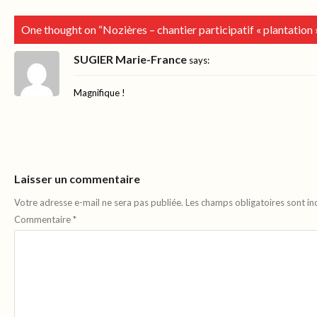
One thought on “
Nozières – chantier participatif « plantation »
SUGIER Marie-France
says:
Magnifique !
Laisser un commentaire
Votre adresse e-mail ne sera pas publiée.
Les champs obligatoires sont i
Commentaire
*