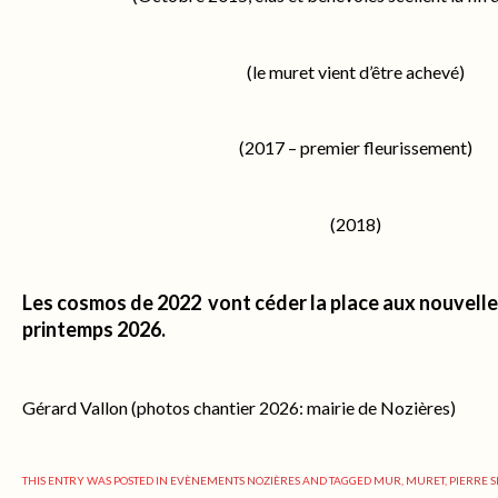
(le muret vient d’être achevé)
(2017 – premier fleurissement)
(2018)
Les cosmos de 2022 vont céder la place aux nouvelle
printemps 2026.
Gérard Vallon (photos chantier 2026: mairie de Nozières)
THIS ENTRY WAS POSTED IN
EVÈNEMENTS NOZIÈRES
AND TAGGED
MUR
,
MURET
,
PIERRE 