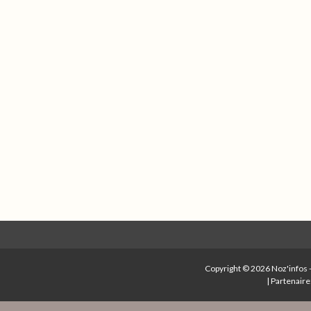
Copyright © 2026
Noz'infos
|
Partenaire