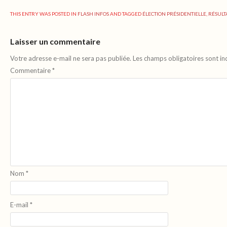
THIS ENTRY WAS POSTED IN
FLASH INFOS
AND TAGGED
ÉLECTION PRÉSIDENTIELLE
,
RÉSULT
Laisser un commentaire
Votre adresse e-mail ne sera pas publiée.
Les champs obligatoires sont i
Commentaire
*
Nom
*
E-mail
*