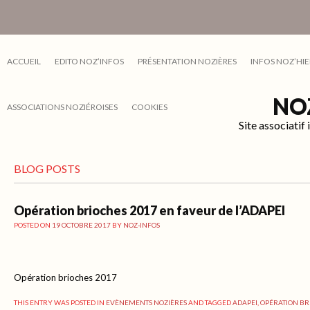
ACCUEIL
EDITO NOZ’INFOS
PRÉSENTATION NOZIÈRES
INFOS NOZ’HIE
NO
ASSOCIATIONS NOZIÉROISES
COOKIES
Site associati
BLOG POSTS
Opération brioches 2017 en faveur de l’ADAPEI
POSTED ON
19 OCTOBRE 2017
BY
NOZ-INFOS
Opération brioches 2017
THIS ENTRY WAS POSTED IN
EVÈNEMENTS NOZIÈRES
AND TAGGED
ADAPEI
,
OPÉRATION BR