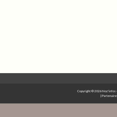
Copyright © 2026
Noz'infos
|
Partenaire