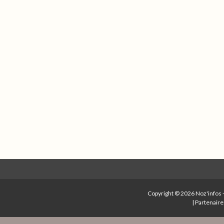
Copyright © 2026
Noz'infos
|
Partenaire