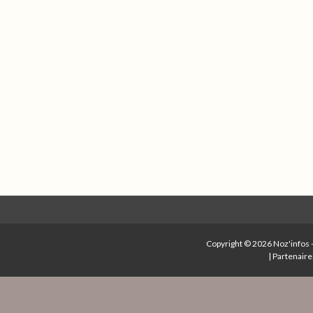
Copyright © 2026
Noz'infos
|
Partenaire