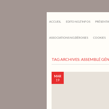
ACCUEIL
EDITO NOZ’INFOS
PRÉSENTA
ASSOCIATIONS NOZIÉROISES
COOKIES
TAG ARCHIVES:
ASSEMBLÉ GÉ
MAR
19