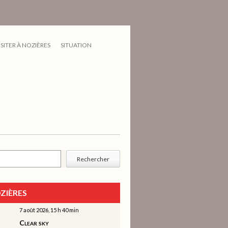
ISITER À NOZIÈRES
SITUATION
cher
Rechercher
ZIÈRES
7 août 2026, 15 h 40 min
Clear sky