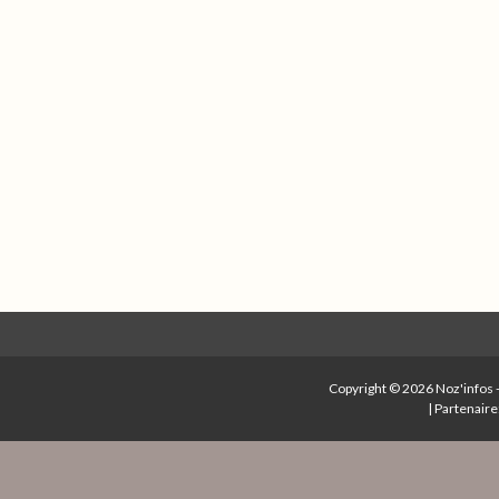
Copyright © 2026
Noz'infos
|
Partenaire