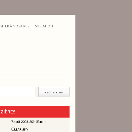
ISITER À NOZIÈRES
SITUATION
cher
Rechercher
ZIÈRES
7 août 2026, 20 h 53 min
Clear sky