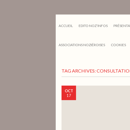
ACCUEIL
EDITO NOZ’INFOS
PRÉSENTA
ASSOCIATIONS NOZIÉROISES
COOKIES
TAG ARCHIVES:
CONSULTATIO
OCT
17