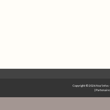
Copyright © 2026
Noz'infos
|
Partenaire