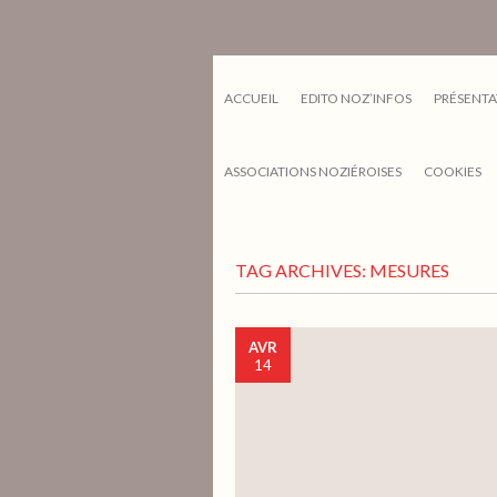
ACCUEIL
EDITO NOZ’INFOS
PRÉSENTA
ASSOCIATIONS NOZIÉROISES
COOKIES
TAG ARCHIVES:
MESURES
AVR
14