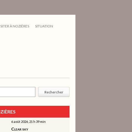
ISITER À NOZIÈRES
SITUATION
cher
Rechercher
ZIÈRES
6 août 2026, 21 h 39 min
Clear sky