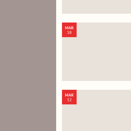
MAR
18
MAR
12